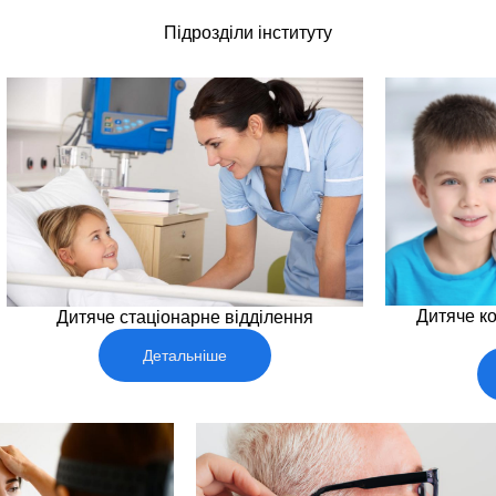
Підрозділи інституту
Дитяче ко
Дитяче стаціонарне відділення
Детальніше