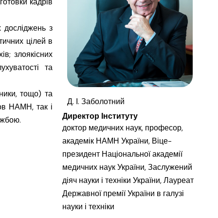
готовки кадрів
 досліджень з
тичних цілей в
ів; злоякісних
ухуватості та
ники, тощо) та
Д. І. Заболотний
ов НАМН, так і
Директор Інституту
ужбою.
доктор медичних наук, професор,
академік НАМН України, Віце-
президент Національної академії
медичних наук України, Заслужений
діяч науки і техніки України, Лауреат
Державної премії України в галузі
науки і техніки