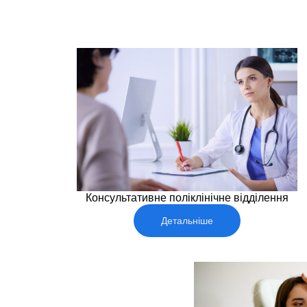
Консультативне поліклінічне відділення
Детальніше