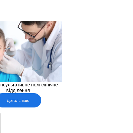
нсультативне поліклінічне
відділення
Детальніше