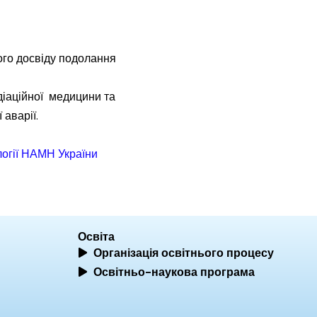
ого досвіду подолання
адіаційної медицини та
 аварії.
логії НАМН України
Освіта
Організація освітнього процесу
Освітньо-наукова програма